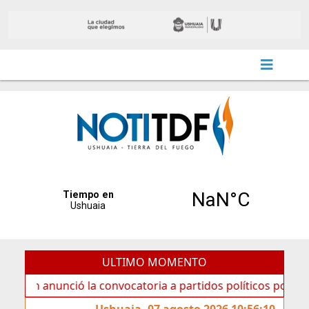
ULTIMO MOMENTO
anunció la convocatoria a partidos políticos por «ficha lim
Ushuaia, 07 agosto 2026 10:56:10