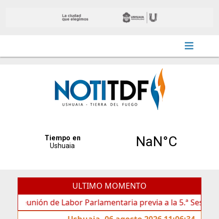
ULTIMO MOMENTO
eunión de Labor Parlamentaria previa a la 5.ª Sesión Ordinar
Ushuaia, 06 agosto 2026 11:06:34