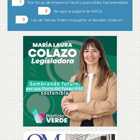
Por la Ley de Inocencia Fiscal Lázaro Báez fue sobreseído
Se cayó la página de ARCA
Ley de Tierras: Piden impugnar al Senador Joaquín…