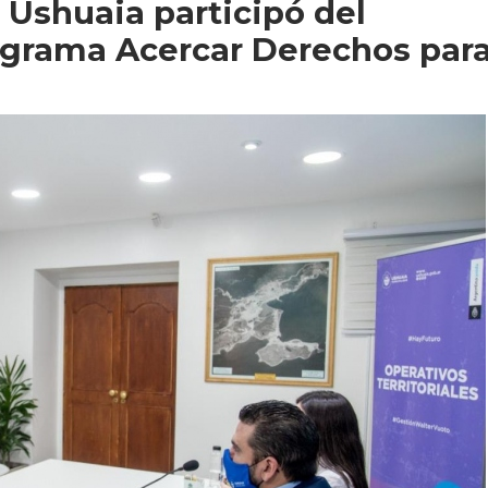
 Ushuaia participó del
grama Acercar Derechos par