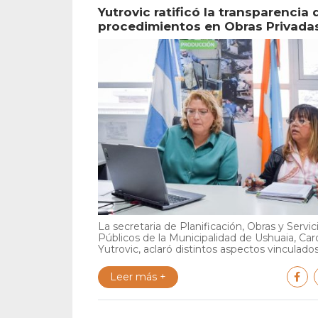
Yutrovic ratificó la transparencia 
procedimientos en Obras Privada
La secretaria de Planificación, Obras y Servic
Públicos de la Municipalidad de Ushuaia, Car
Yutrovic, aclaró distintos aspectos vinculados 
Leer más +