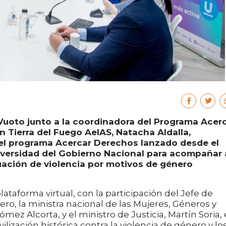
Vuoto junto a la coordinadora del Programa Acer
 Tierra del Fuego AeIAS, Natacha Aldalla,
el programa Acercar Derechos lanzado desde el
Diversidad del Gobierno Nacional para acompañar 
uación de violencia por motivos de género
ataforma virtual, con la participación del Jefe de
ero, la ministra nacional de las Mujeres, Géneros y
mez Alcorta, y el ministro de Justicia, Martín Soria,
ilización histórica contra la violencia de género y lo