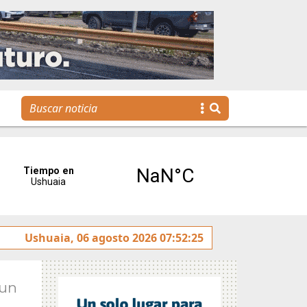
tereses”
Ushuaia, 06 agosto 2026 07:52:25
Tierra del Fuego presentó la Plataforma Mal
Jun