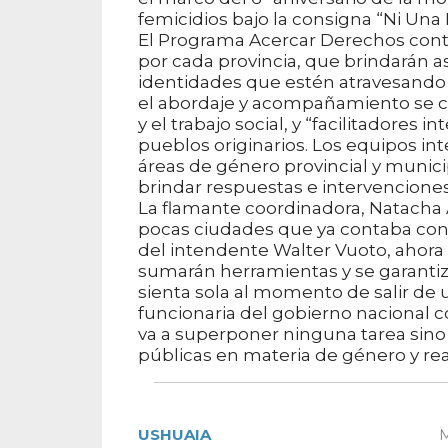
femicidios bajo la consigna “Ni Una
El Programa Acercar Derechos contar
por cada provincia, que brindarán as
identidades que estén atravesando 
el abordaje y acompañamiento se co
y el trabajo social, y “facilitadores
pueblos originarios. Los equipos int
áreas de género provincial y municip
brindar respuestas e intervenciones
La flamante coordinadora, Natacha A
pocas ciudades que ya contaba con 
del intendente Walter Vuoto, ahora 
sumarán herramientas y se garantiz
sienta sola al momento de salir de 
funcionaria del gobierno nacional c
va a superponer ninguna tarea sino 
públicas en materia de género y rea
USHUAIA
M