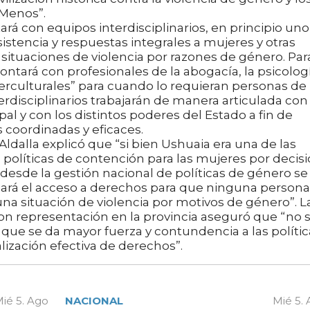
 Menos”.
á con equipos interdisciplinarios, en principio uno
istencia y respuestas integrales a mujeres y otras
situaciones de violencia por razones de género. Par
ntará con profesionales de la abogacía, la psicolog
 interculturales” para cuando lo requieran personas de
erdisciplinarios trabajarán de manera articulada con 
al y con los distintos poderes del Estado a fin de
 coordinadas y eficaces.
ldalla explicó que “si bien Ushuaia era una de las
políticas de contención para las mujeres por decis
desde la gestión nacional de políticas de género se
ará el acceso a derechos para que ninguna persona
una situación de violencia por motivos de género”. L
on representación en la provincia aseguró que “no 
que se da mayor fuerza y contundencia a las polític
lización efectiva de derechos”.
ié 5. Ago
NACIONAL
Mié 5.