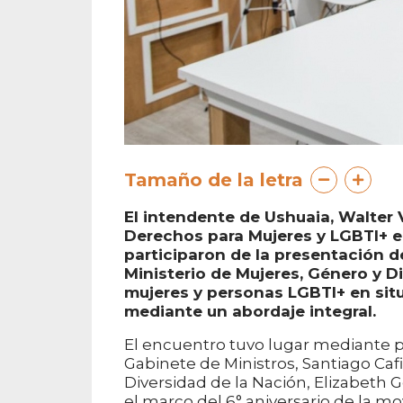
Tamaño de la letra
El intendente de Ushuaia, Walter 
Derechos para Mujeres y LGBTI+ en
participaron de la presentación d
Ministerio de Mujeres, Género y 
mujeres y personas LGBTI+ en sit
mediante un abordaje integral.
El encuentro tuvo lugar mediante pl
Gabinete de Ministros, Santiago Cafi
Diversidad de la Nación, Elizabeth Gó
el marco del 6° aniversario de la mov