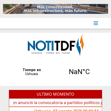
ULTIMO MOMENTO
 anunció la convocatoria a partidos políticos por «ficha li
Ushuaia, 07 agosto 2026 06:01:51