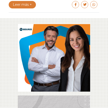
Leer más +