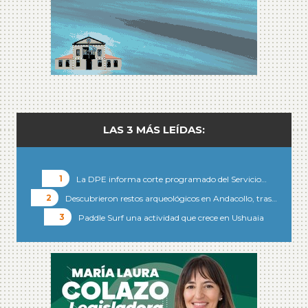
LAS 3 MÁS LEÍDAS:
La DPE informa corte programado del Servicio…
Descubrieron restos arqueológicos en Andacollo, tras…
Paddle Surf una actividad que crece en Ushuaia