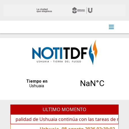
ULTIMO MOMENTO
lidad de Ushuaia continúa con las tareas de mantenimiento
Ushuaia, 08 agosto 2026 02:30:02