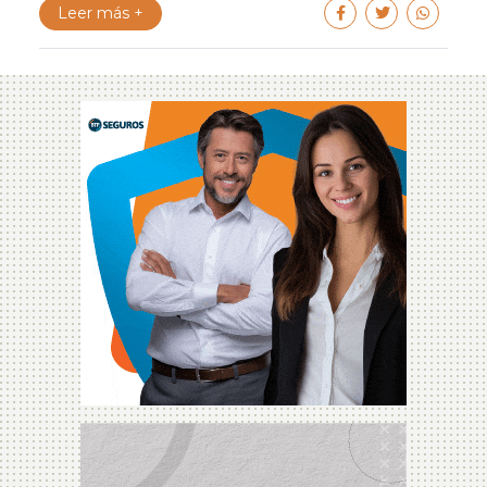
Leer más +