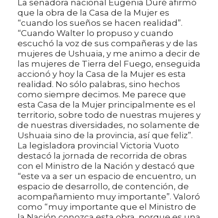
La senadora nacional Eugenia Duré afirmó
que la obra de la Casa de la Mujer es
“cuando los sueños se hacen realidad”.
“Cuando Walter lo propuso y cuando
escuchó la voz de sus compañeras y de las
mujeres de Ushuaia, y me animo a decir de
las mujeres de Tierra del Fuego, enseguida
accionó y hoy la Casa de la Mujer es esta
realidad. No sólo palabras, sino hechos
como siempre decimos. Me parece que
esta Casa de la Mujer principalmente es el
territorio, sobre todo de nuestras mujeres y
de nuestras diversidades, no solamente de
Ushuaia sino de la provincia, así que feliz”.
La legisladora provincial Victoria Vuoto
destacó la jornada de recorrida de obras
con el Ministro de la Nación y destacó que
“este va a ser un espacio de encuentro, un
espacio de desarrollo, de contención, de
acompañamiento muy importante”. Valoró
como “muy importante que el Ministro de
la Nación conozca esta obra, porque es una