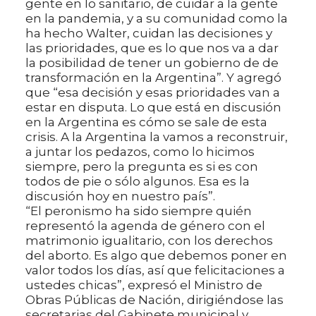
gente en lo sanitario, de cuidar a la gente
en la pandemia, y a su comunidad como la
ha hecho Walter, cuidan las decisiones y
las prioridades, que es lo que nos va a dar
la posibilidad de tener un gobierno de de
transformación en la Argentina”. Y agregó
que “esa decisión y esas prioridades van a
estar en disputa. Lo que está en discusión
en la Argentina es cómo se sale de esta
crisis. A la Argentina la vamos a reconstruir,
a juntar los pedazos, como lo hicimos
siempre, pero la pregunta es si es con
todos de pie o sólo algunos. Esa es la
discusión hoy en nuestro país”.
“El peronismo ha sido siempre quién
representó la agenda de género con el
matrimonio igualitario, con los derechos
del aborto. Es algo que debemos poner en
valor todos los días, así que felicitaciones a
ustedes chicas”, expresó el Ministro de
Obras Públicas de Nación, dirigiéndose las
secretarias del Gabinete municipal y