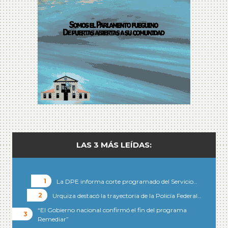
LAS 3 MÁS LEÍDAS:
La DPE informa corte programado del Servicio…
Urquiza destacó la trayectoria de la Policía Federal…
“El Gobierno nacional confirmó el fin del programa
Remediar”