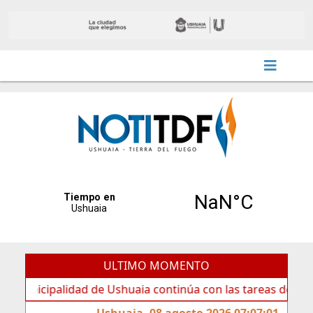
ULTIMO MOMENTO
palidad de Ushuaia continúa con las tareas de mantenimien
Ushuaia, 08 agosto 2026 07:07:01