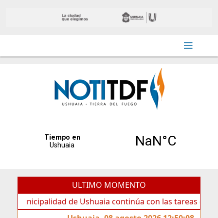
ULTIMO MOMENTO
cipalidad de Ushuaia continúa con las tareas de mantenimi
Ushuaia, 08 agosto 2026 12:50:08