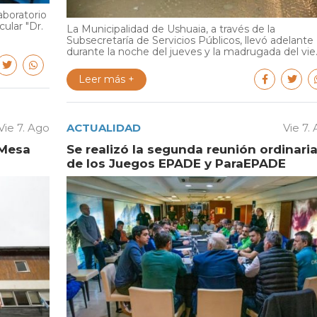
aboratorio
cular "Dr.
La Municipalidad de Ushuaia, a través de la
Subsecretaría de Servicios Públicos, llevó adelante
durante la noche del jueves y la madrugada del vie..
Leer más +
Vie 7. Ago
ACTUALIDAD
Vie 7.
 Mesa
Se realizó la segunda reunión ordinari
de los Juegos EPADE y ParaEPADE