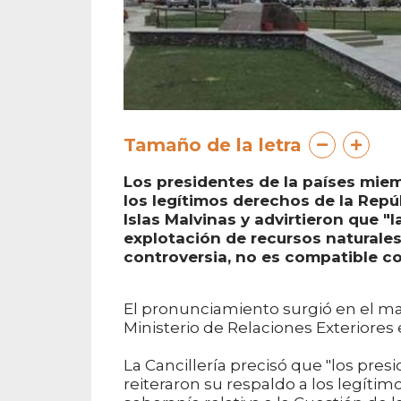
Tamaño de la letra
Los presidentes de la países miem
los legítimos derechos de la Repú
Islas Malvinas y advirtieron que "
explotación de recursos naturales
controversia, no es compatible c
El pronunciamiento surgió en el ma
Ministerio de Relaciones Exteriore
La Cancillería precisó que "los pres
reiteraron su respaldo a los legíti