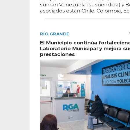
suman Venezuela (suspendida) y Bo
asociados están Chile, Colombia, E
RÍO GRANDE
El Municipio continúa fortalecien
Laboratorio Municipal y mejora su
prestaciones