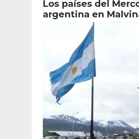
Los países del Merc
argentina en Malvin