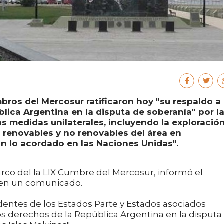
bros del Mercosur ratificaron hoy "su respaldo a
blica Argentina en la disputa de soberanía" por l
las medidas unilaterales, incluyendo la exploració
 renovables y no renovables del área en
on lo acordado en las Naciones Unidas".
rco del la LIX Cumbre del Mercosur, informó el
s en un comunicado.
identes de los Estados Parte y Estados asociados
mos derechos de la República Argentina en la disputa