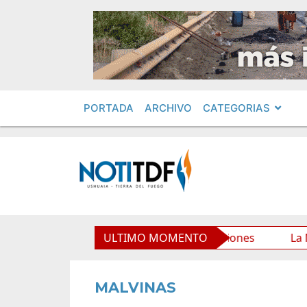
PORTADA
ARCHIVO
CATEGORIAS
rio Municipal y mejora sus prestaciones
ULTIMO MOMENTO
La Municipal
MALVINAS