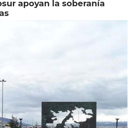
osur apoyan la soberanía
as