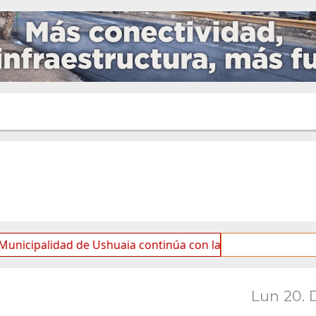
idad de Ushuaia continúa con las tareas de mantenimiento 
Lun 20. 