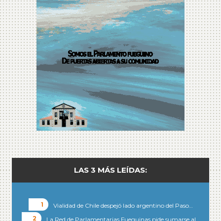
LAS 3 MÁS LEÍDAS:
Vialidad de Chile despejó lado argentino del Paso…
La Red de Parlamentarias Fueguinas pide sumarse al…