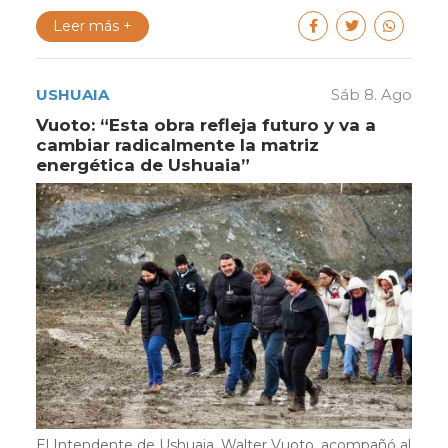
Leer más +
USHUAIA
Sáb 8. Ago
Vuoto: “Esta obra refleja futuro y va a
cambiar radicalmente la matriz
energética de Ushuaia”
El Intendente de Ushuaia, Walter Vuoto, acompañó al