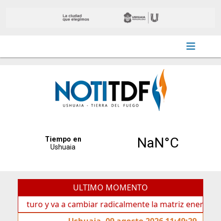
ULTIMO MOMENTO
uro y va a cambiar radicalmente la matriz energética de Ush
Ushuaia, 09 agosto 2026 11:49:29