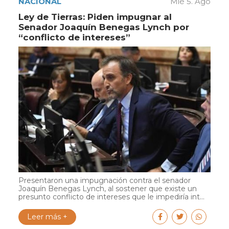
NACIONAL
Mié 5. Ago
Ley de Tierras: Piden impugnar al
Senador Joaquín Benegas Lynch por
“conflicto de intereses”
Presentaron una impugnación contra el senador
Joaquín Benegas Lynch, al sostener que existe un
presunto conflicto de intereses que le impediría int...
Leer más +