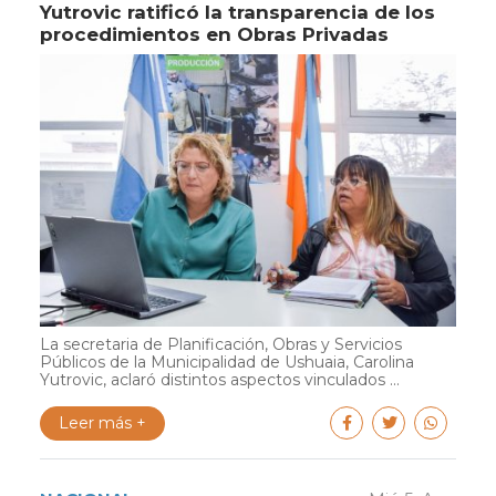
Yutrovic ratificó la transparencia de los
procedimientos en Obras Privadas
La secretaria de Planificación, Obras y Servicios
Públicos de la Municipalidad de Ushuaia, Carolina
Yutrovic, aclaró distintos aspectos vinculados ...
Leer más +