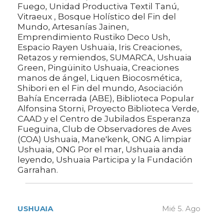
Fuego, Unidad Productiva Textil Tanú,
Vitraeux , Bosque Holístico del Fin del
Mundo, Artesanías Jainen,
Emprendimiento Rustiko Deco Ush,
Espacio Rayen Ushuaia, Iris Creaciones,
Retazos y remiendos, SUMARCA, Ushuaia
Green, Pingüinito Ushuaia, Creaciones
manos de ángel, Liquen Biocosmética,
Shibori en el Fin del mundo, Asociación
Bahía Encerrada (ABE), Biblioteca Popular
Alfonsina Storni, Proyecto Biblioteca Verde,
CAAD y el Centro de Jubilados Esperanza
Fueguina, Club de Observadores de Aves
(COA) Ushuaia, Mane'kenk, ONG A limpiar
Ushuaia, ONG Por el mar, Ushuaia anda
leyendo, Ushuaia Participa y la Fundación
Garrahan.
USHUAIA
Mié 5. Ago