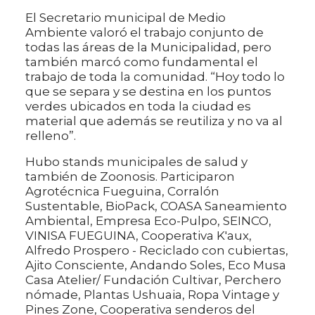
El Secretario municipal de Medio
Ambiente valoró el trabajo conjunto de
todas las áreas de la Municipalidad, pero
también marcó como fundamental el
trabajo de toda la comunidad. “Hoy todo lo
que se separa y se destina en los puntos
verdes ubicados en toda la ciudad es
material que además se reutiliza y no va al
relleno”.
Hubo stands municipales de salud y
también de Zoonosis. Participaron
Agrotécnica Fueguina, Corralón
Sustentable, BioPack, COASA Saneamiento
Ambiental, Empresa Eco-Pulpo, SEINCO,
VINISA FUEGUINA, Cooperativa K'aux,
Alfredo Prospero - Reciclado con cubiertas,
Ajito Consciente, Andando Soles, Eco Musa
Casa Atelier/ Fundación Cultivar, Perchero
nómade, Plantas Ushuaia, Ropa Vintage y
Pines Zone, Cooperativa senderos del