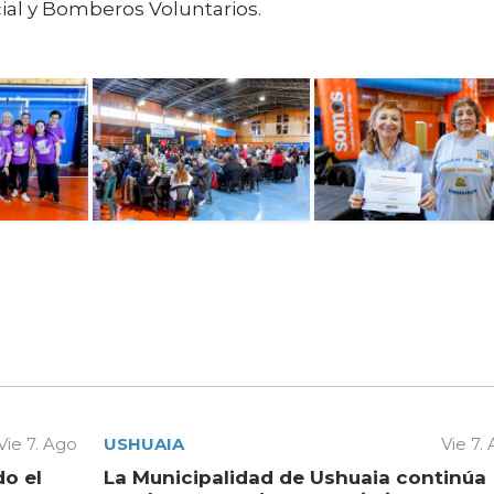
cial y Bomberos Voluntarios.
Vie 7. Ago
USHUAIA
Vie 7.
do el
La Municipalidad de Ushuaia continúa