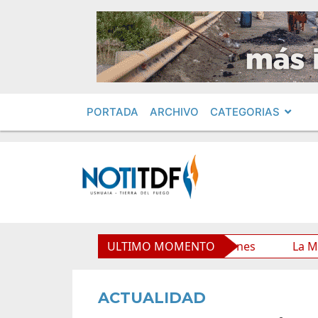
PORTADA
ARCHIVO
CATEGORIAS
 Municipal y mejora sus prestaciones
ULTIMO MOMENTO
La Municipalida
ACTUALIDAD