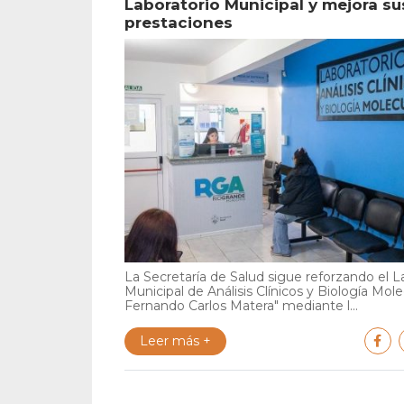
Laboratorio Municipal y mejora su
prestaciones
La Secretaría de Salud sigue reforzando el L
Municipal de Análisis Clínicos y Biología Mole
Fernando Carlos Matera" mediante l...
Leer más +