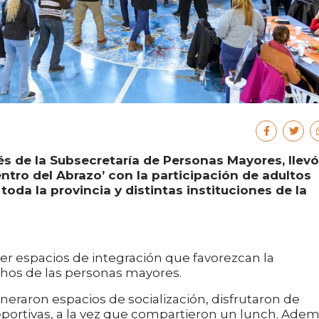
vés de la Subsecretaría de Personas Mayores, llevó
ntro del Abrazo’ con la participación de adultos
oda la provincia y distintas instituciones de la
er espacios de integración que favorezcan la
chos de las personas mayores.
neraron espacios de socialización, disfrutaron de
deportivas, a la vez que compartieron un lunch. Ade