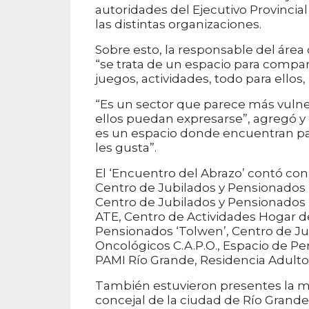
autoridades del Ejecutivo Provincia
las distintas organizaciones.
Sobre esto, la responsable del áre
“se trata de un espacio para compart
juegos, actividades, todo para ellos,
“Es un sector que parece más vulner
ellos puedan expresarse”, agregó y c
es un espacio donde encuentran par
les gusta”.
El ‘Encuentro del Abrazo’ contó con
Centro de Jubilados y Pensionados ‘
Centro de Jubilados y Pensionados ‘
ATE, Centro de Actividades Hogar de
Pensionados ‘Tolwen’, Centro de Ju
Oncológicos C.A.P.O., Espacio de P
PAMI Río Grande, Residencia Adulto
También estuvieron presentes la min
concejal de la ciudad de Río Grande,