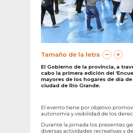
Tamaño de la letra
El Gobierno de la provincia, a tra
cabo la primera edición del ‘Encue
mayores de los hogares de día de t
ciudad de Río Grande.
El evento tiene por objetivo promov
autonomía y visibilidad de los dere
Durante la jornada los presentes ge
diversas actividades recreativas y 