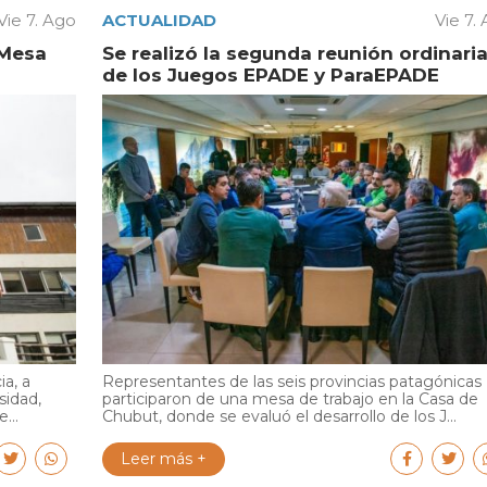
Vie 7. Ago
ACTUALIDAD
Vie 7.
 Mesa
Se realizó la segunda reunión ordinari
de los Juegos EPADE y ParaEPADE
ia, a
Representantes de las seis provincias patagónicas
sidad,
participaron de una mesa de trabajo en la Casa de
...
Chubut, donde se evaluó el desarrollo de los J...
Leer más +