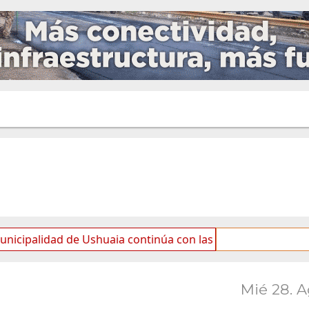
d de Ushuaia continúa con las tareas de mantenimiento y r
Mié 28. 