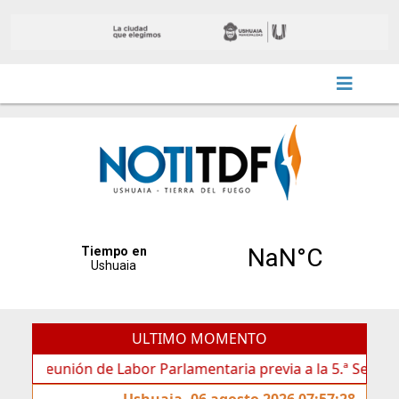
ULTIMO MOMENTO
reunión de Labor Parlamentaria previa a la 5.ª Sesión Ordinar
Ushuaia, 06 agosto 2026 07:57:28