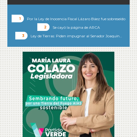
Por la Ley de Inocencia Fiscal Lázaro Báez fue sobreseído
Se cayó la página de ARCA
Ley de Tierras: Piden impugnar al Senador Joaquín…