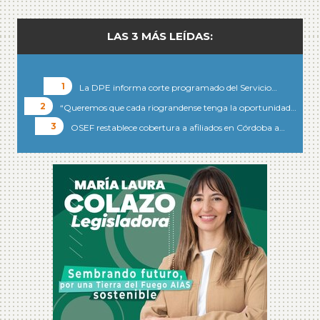
LAS 3 MÁS LEÍDAS:
La DPE informa corte programado del Servicio…
“Queremos que cada riograndense tenga la oportunidad…
OSEF restablece cobertura a afiliados en Córdoba a…