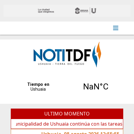
ULTIMO MOMENTO
icipalidad de Ushuaia continúa con las tareas de mantenim
Ushuaia, 08 agosto 2026 12:55:55