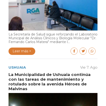
La Secretaría de Salud sigue reforzando el Laboratorio
Municipal de Análisis Clínicos y Biología Molecular "Dr.
Fernando Carlos Matera" mediante l...
Leer más +
USHUAIA
Vie 7. Ago
La Municipalidad de Ushuaia continúa
con las tareas de mantenimiento y
rotulado sobre la avenida Héroes de
Malvinas