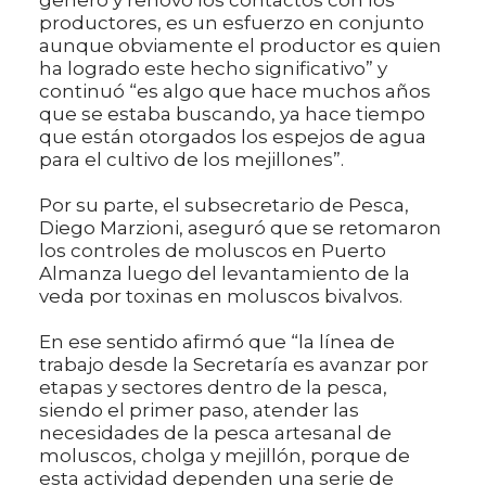
generó y renovó los contactos con los
productores, es un esfuerzo en conjunto
aunque obviamente el productor es quien
ha logrado este hecho significativo” y
continuó “es algo que hace muchos años
que se estaba buscando, ya hace tiempo
que están otorgados los espejos de agua
para el cultivo de los mejillones”.
Por su parte, el subsecretario de Pesca,
Diego Marzioni, aseguró que se retomaron
los controles de moluscos en Puerto
Almanza luego del levantamiento de la
veda por toxinas en moluscos bivalvos.
En ese sentido afirmó que “la línea de
trabajo desde la Secretaría es avanzar por
etapas y sectores dentro de la pesca,
siendo el primer paso, atender las
necesidades de la pesca artesanal de
moluscos, cholga y mejillón, porque de
esta actividad dependen una serie de