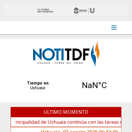
ULTIMO MOMENTO
cipalidad de Ushuaia continúa con las tareas de mantenimi
Ushuaia, 07 agosto 2026 06:42:49