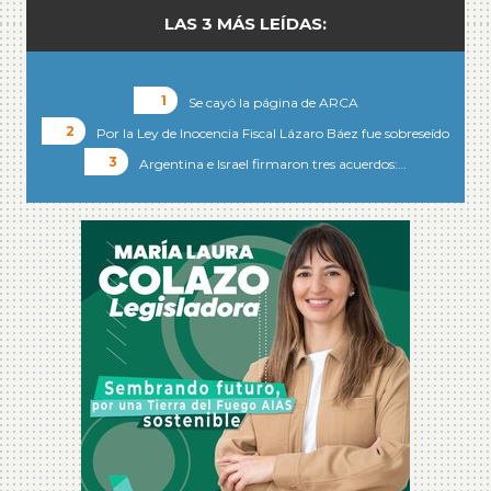
LAS 3 MÁS LEÍDAS:
Se cayó la página de ARCA
Por la Ley de Inocencia Fiscal Lázaro Báez fue sobreseído
Argentina e Israel firmaron tres acuerdos:…