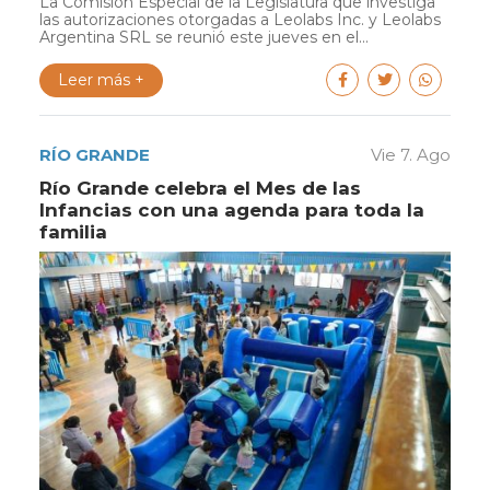
La Comisión Especial de la Legislatura que investiga
las autorizaciones otorgadas a Leolabs Inc. y Leolabs
Argentina SRL se reunió este jueves en el...
Leer más +
RÍO GRANDE
Vie 7. Ago
Río Grande celebra el Mes de las
Infancias con una agenda para toda la
familia