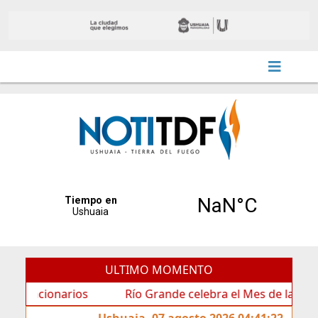
ULTIMO MOMENTO
ionarios
Río Grande celebra el Mes de las Infancias c
Ushuaia, 07 agosto 2026 04:41:22