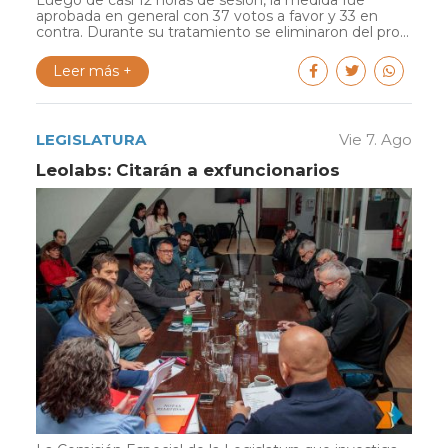
Luego de casi 12 horas de sesión, la medida fue
aprobada en general con 37 votos a favor y 33 en
contra. Durante su tratamiento se eliminaron del pro...
Leer más +
LEGISLATURA
Vie 7. Ago
Leolabs: Citarán a exfuncionarios