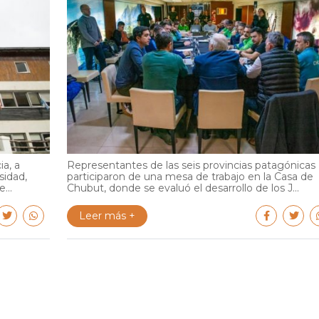
ia, a
Representantes de las seis provincias patagónicas
sidad,
participaron de una mesa de trabajo en la Casa de
...
Chubut, donde se evaluó el desarrollo de los J...
Leer más +