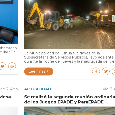
aboratorio
cular "Dr.
La Municipalidad de Ushuaia, a través de la
Subsecretaría de Servicios Públicos, llevó adelante
durante la noche del jueves y la madrugada del vie..
Leer más +
Vie 7. Ago
ACTUALIDAD
Vie 7.
 Mesa
Se realizó la segunda reunión ordinari
de los Juegos EPADE y ParaEPADE