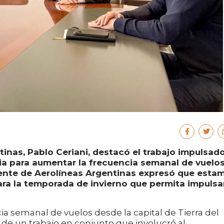
tinas, Pablo Ceriani, destacó el trabajo impulsad
ia para aumentar la frecuencia semanal de vuelos
dente de Aerolíneas Argentinas expresó que esta
ra la temporada de invierno que permita impulsa
a semanal de vuelos desde la capital de Tierra del
a de un trabajo en conjunto que involucró al