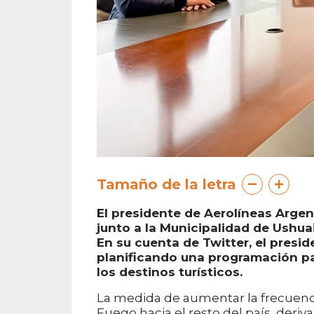
Tamaño de la letra
El presidente de Aerolíneas Argen
junto a la Municipalidad de Ushua
En su cuenta de Twitter, el presi
planificando una programación pa
los destinos turísticos.
La medida de aumentar la frecuenci
Fuego hacia el resto del país, deriv