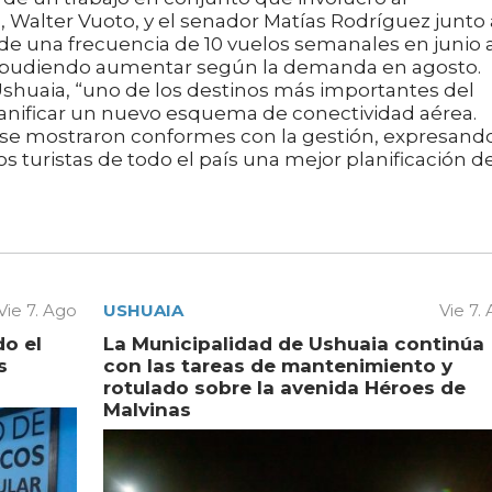
 Walter Vuoto, y el senador Matías Rodríguez junto 
 de una frecuencia de 10 vuelos semanales en junio 
lio, pudiendo aumentar según la demanda en agosto.
Ushuaia, “uno de los destinos más importantes del
lanificar un nuevo esquema de conectividad aérea.
 se mostraron conformes con la gestión, expresand
os turistas de todo el país una mejor planificación d
Vie 7. Ago
USHUAIA
Vie 7.
do el
La Municipalidad de Ushuaia continúa
s
con las tareas de mantenimiento y
rotulado sobre la avenida Héroes de
Malvinas