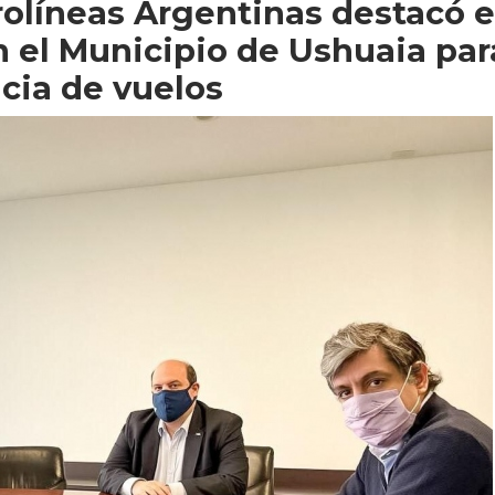
rolíneas Argentinas destacó e
n el Municipio de Ushuaia par
cia de vuelos