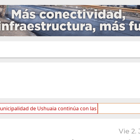
ad de Ushuaia continúa con las tareas de mantenimiento y 
Vie 2. 