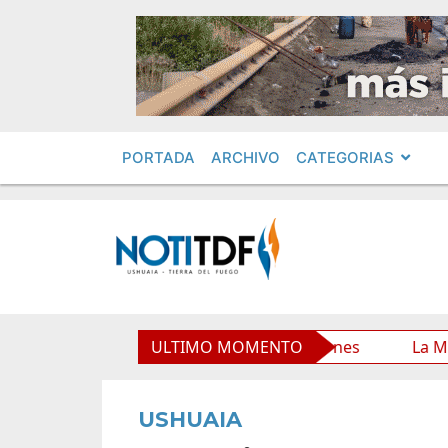
PORTADA
ARCHIVO
CATEGORIAS
o Municipal y mejora sus prestaciones
ULTIMO MOMENTO
La Municipalid
USHUAIA