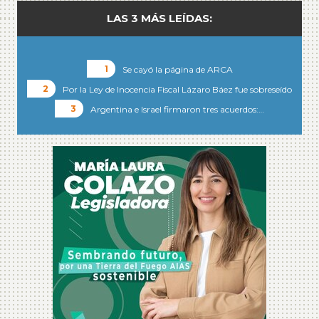
LAS 3 MÁS LEÍDAS:
Se cayó la página de ARCA
Por la Ley de Inocencia Fiscal Lázaro Báez fue sobreseído
Argentina e Israel firmaron tres acuerdos:…