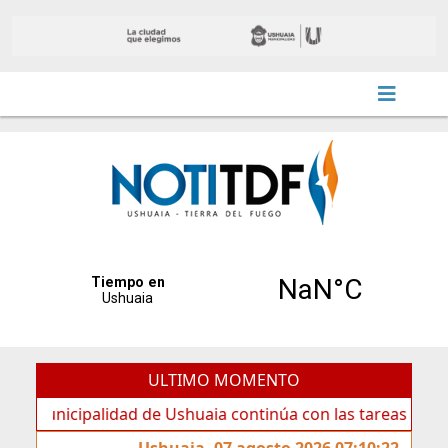
ULTIMO MOMENTO
cipalidad de Ushuaia continúa con las tareas de mantenimi
Ushuaia, 07 agosto 2026 07:10:22