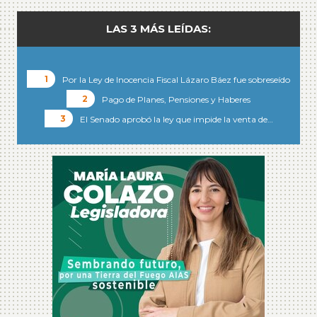
LAS 3 MÁS LEÍDAS:
Por la Ley de Inocencia Fiscal Lázaro Báez fue sobreseído
Pago de Planes, Pensiones y Haberes
El Senado aprobó la ley que impide la venta de…