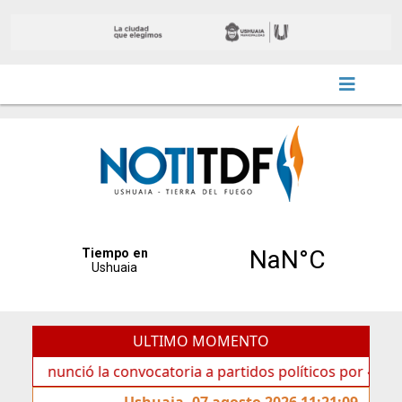
ULTIMO MOMENTO
ció la convocatoria a partidos políticos por «ficha limpia»
Ushuaia, 07 agosto 2026 11:21:09