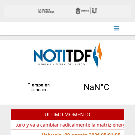
ULTIMO MOMENTO
turo y va a cambiar radicalmente la matriz energética de Us
Ushuaia, 09 agosto 2026 05:01:05