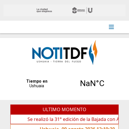
ULTIMO MOMENTO
Se realizó la 31° edición de la Bajada con Antorchas en 
Ushuaia, 09 agosto 2026 12:19:30