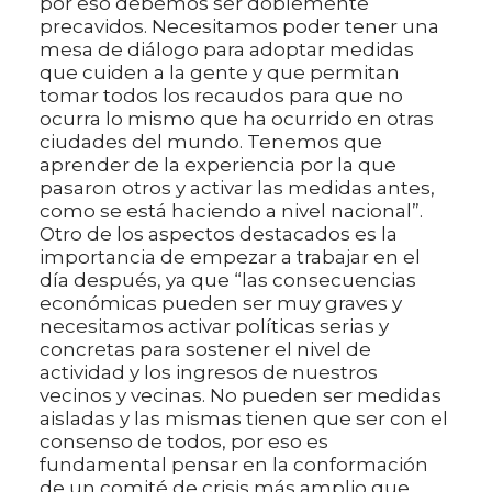
por eso debemos ser doblemente
precavidos. Necesitamos poder tener una
mesa de diálogo para adoptar medidas
que cuiden a la gente y que permitan
tomar todos los recaudos para que no
ocurra lo mismo que ha ocurrido en otras
ciudades del mundo. Tenemos que
aprender de la experiencia por la que
pasaron otros y activar las medidas antes,
como se está haciendo a nivel nacional”.
Otro de los aspectos destacados es la
importancia de empezar a trabajar en el
día después, ya que “las consecuencias
económicas pueden ser muy graves y
necesitamos activar políticas serias y
concretas para sostener el nivel de
actividad y los ingresos de nuestros
vecinos y vecinas. No pueden ser medidas
aisladas y las mismas tienen que ser con el
consenso de todos, por eso es
fundamental pensar en la conformación
de un comité de crisis más amplio que