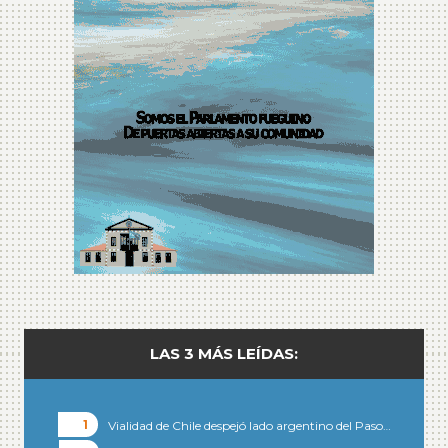
LAS 3 MÁS LEÍDAS:
Vialidad de Chile despejó lado argentino del Paso…