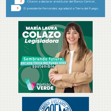
Citaron a declarar al extitular del Banco Central…
El presidente Fernández agradeció a Tierra del Fuego…