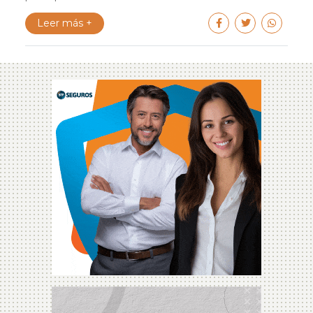
Leer más +