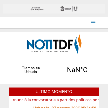
ULTIMO MOMENTO
unció la convocatoria a partidos políticos por «ficha limpi
Ushuaia, 07 agosto 2026 05:34:50