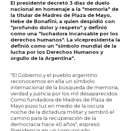
El presidente decretó 3 días de duelo
nacional en homenaje a la "memoria" de
la titular de Madres de Plaza de Mayo,
Hebe de Bonafini, a quien despidió con
"profundo dolor y respeto" y definió
como una "luchadora incansable por los
derechos humanos". La vicepresidenta la
definió como un "símbolo mundial de la
lucha por los Derechos Humanos y
orgullo de la Argentina".
"El Gobierno y el pueblo argentino
reconocemos en ella un símbolo
internacional de la búsqueda de memoria,
verdad y justicia por los mil desaparecidos.
Como fundadora de Madres de Plaza de
Mayo puso luz en medio de la oscura
noche de la dictadura militar y sembró el
camino para la recuperación de la
democracia hace 40 años", expresó
Presidencia en un comunicado.