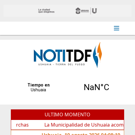
ULTIMO MOMENTO
rchas
La Municipalidad de Ushuaia acompañó los festej
Ushuaia, 10 agosto 2026 04:08:19