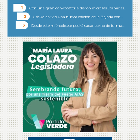
Con una gran convocatoria dieron inicio las Jornadas…
Ushuaia vivió una nueva edición de la Bajada con…
Desde este miércoles se podrá sacar turno de forma…