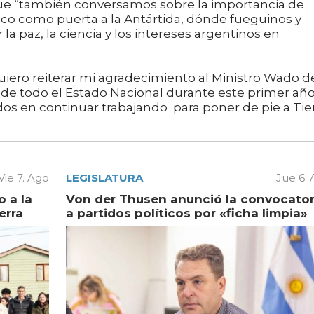
ue “también conversamos sobre la importancia de
ico como puerta a la Antártida, dónde fueguinos y
la paz, la ciencia y los intereses argentinos en
uiero reiterar mi agradecimiento al Ministro Wado d
de todo el Estado Nacional durante este primer añ
s en continuar trabajando para poner de pie a Tie
Vie 7. Ago
LEGISLATURA
Jue 6.
 a la
Von der Thusen anunció la convocator
erra
a partidos políticos por «ficha limpia»