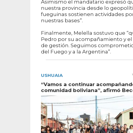
Asimismo el mandatario expresó q
nuestra provincia desde lo geopolít
fueguinas sostienen actividades por 
nuestras bases”.
Finalmente, Melella sostuvo que “q
Pedro por su acompañamiento y el 
de gestión. Seguimos comprometido
del Fuego y a la Argentina”.
USHUAIA
“Vamos a continuar acompañando
comunidad boliviana”, afirmó Bec