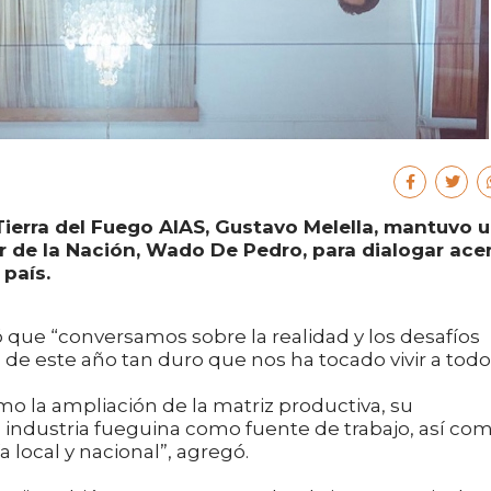
Tierra del Fuego AIAS, Gustavo Melella, mantuvo 
or de la Nación, Wado De Pedro, para dialogar ace
 país.
 que “conversamos sobre la realidad y los desafíos
 de este año tan duro que nos ha tocado vivir a todo
 la ampliación de la matriz productiva, su
la industria fueguina como fuente de trabajo, así co
 local y nacional”, agregó.