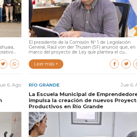
El presidente de la Comisión Nº 1 de Legislación
shuaia,
General, Raúl von der Thusen (SF) anunció que, en 
ativo...
marco del proyecto de Ley que plantea el cu...
Leer más +
ue 6. Ago
RÍO GRANDE
Jue 6.
La Escuela Municipal de Emprendedor
n
impulsa la creación de nuevos Proyec
Productivos en Río Grande