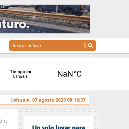
Se realizó la reunión de Labor Parlamentaria previa a la 5
Ushuaia, 07 agosto 2026 08:18:37
Dic