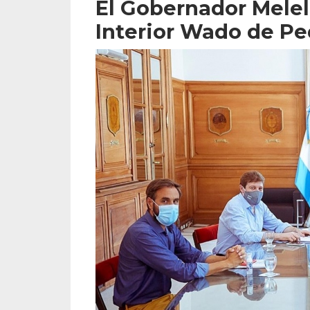
El Gobernador Melell
Interior Wado de Pe