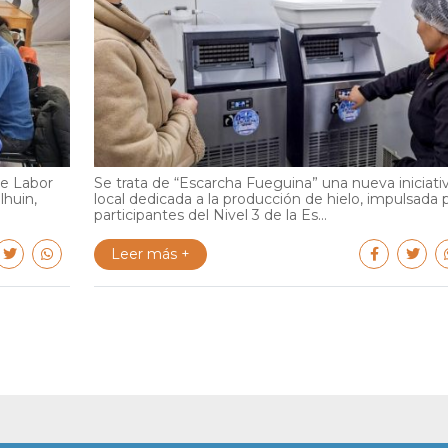
de Labor
Se trata de “Escarcha Fueguina” una nueva iniciati
lhuin,
local dedicada a la producción de hielo, impulsada 
participantes del Nivel 3 de la Es...
Leer más +