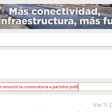
a convocatoria a partidos políticos por «ficha limpia»
Vie 11. 