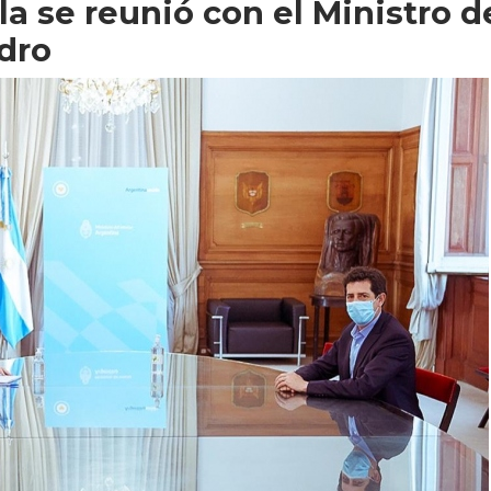
a se reunió con el Ministro d
dro