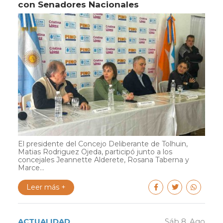
con Senadores Nacionales
El presidente del Concejo Deliberante de Tolhuin,
Matias Rodriguez Ojeda, participó junto a los
concejales Jeannette Alderete, Rosana Taberna y
Marce...
Leer más +
ACTUALIDAD
Sáb 8. Ago