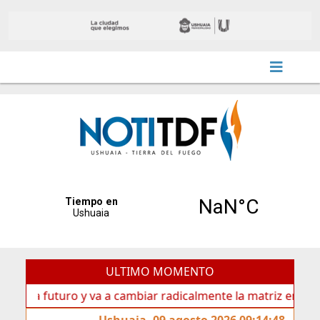
ULTIMO MOMENTO
 futuro y va a cambiar radicalmente la matriz energética de
Ushuaia, 09 agosto 2026 09:14:48