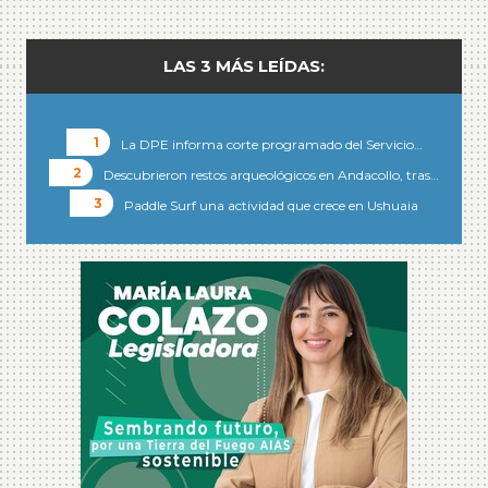
LAS 3 MÁS LEÍDAS:
La DPE informa corte programado del Servicio…
Descubrieron restos arqueológicos en Andacollo, tras…
Paddle Surf una actividad que crece en Ushuaia