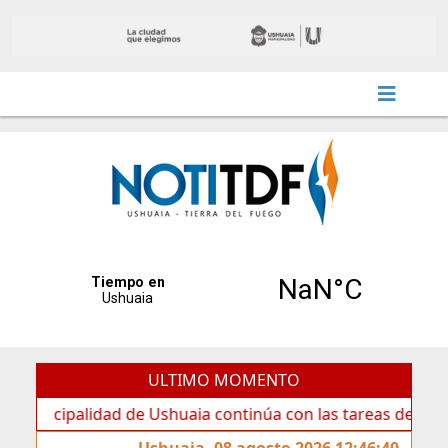
ULTIMO MOMENTO
palidad de Ushuaia continúa con las tareas de mantenimien
Ushuaia, 08 agosto 2026 12:46:40