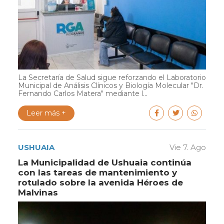
La Secretaría de Salud sigue reforzando el Laboratorio
Municipal de Análisis Clínicos y Biología Molecular "Dr.
Fernando Carlos Matera" mediante l...
Leer más +
USHUAIA
Vie 7. Ago
La Municipalidad de Ushuaia continúa
con las tareas de mantenimiento y
rotulado sobre la avenida Héroes de
Malvinas