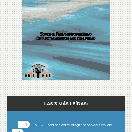
LAS 3 MÁS LEÍDAS:
La DPE informa corte programado del Servicio…