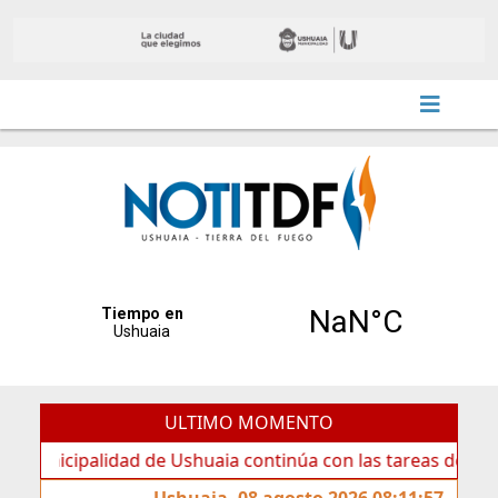
ULTIMO MOMENTO
palidad de Ushuaia continúa con las tareas de mantenimien
Ushuaia, 08 agosto 2026 08:11:57