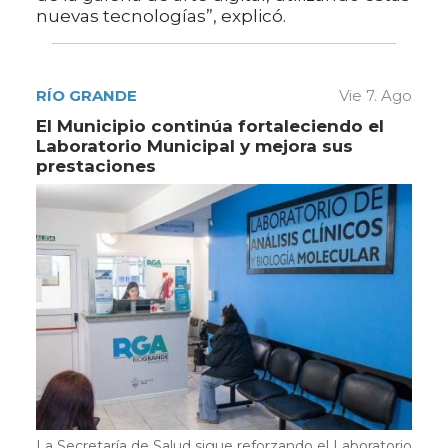
nuevas tecnologías”, explicó.
RÍO GRANDE
Vie 7. Ago
El Municipio continúa fortaleciendo el
Laboratorio Municipal y mejora sus
prestaciones
La Secretaría de Salud sigue reforzando el Laboratorio