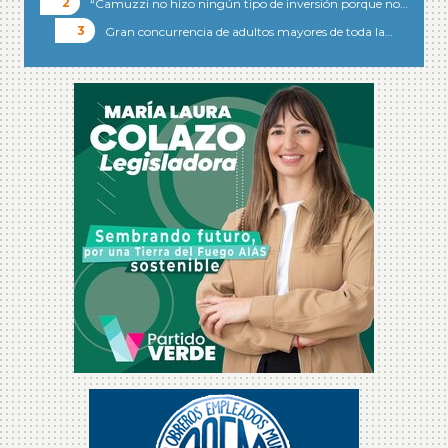
“Camuzzi no hizo ningún tipo de inversión porque no…
Gran concurrencia de adultos mayores de toda la…