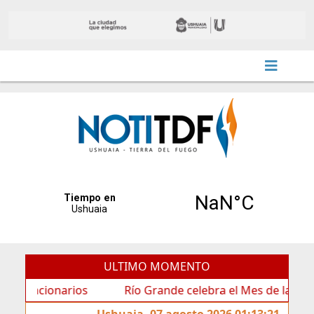
ULTIMO MOMENTO
cionarios
Río Grande celebra el Mes de las Infancias 
Ushuaia, 07 agosto 2026 01:13:21