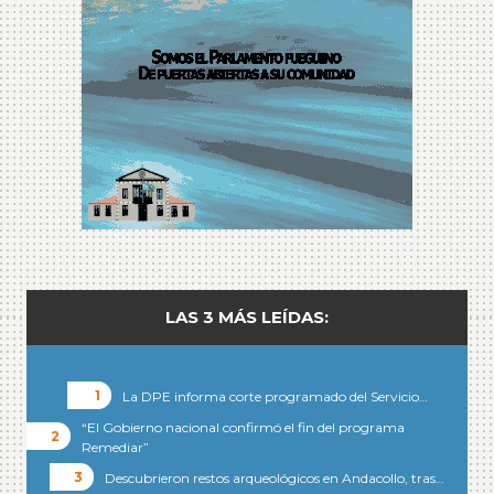
LAS 3 MÁS LEÍDAS:
La DPE informa corte programado del Servicio…
“El Gobierno nacional confirmó el fin del programa
Remediar”
Descubrieron restos arqueológicos en Andacollo, tras…