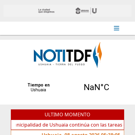
ULTIMO MOMENTO
cipalidad de Ushuaia continúa con las tareas de mantenimi
Ushuaia, 08 agosto 2026 05:38:05