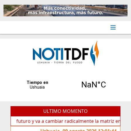
ULTIMO MOMENTO
 futuro y va a cambiar radicalmente la matriz energética de
Ushuaia, 09 agosto 2026 12:01:44