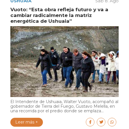
USHUAIA
Sáb 8. Ago
Vuoto: “Esta obra refleja futuro y va a
cambiar radicalmente la matriz
energética de Ushuaia”
El Intendente de Ushuaia, Walter Vuoto, acompañó al
gobernador de Tierra del Fuego, Gustavo Melella, en
una recorrida por el predio donde se emplaza...
Leer más +