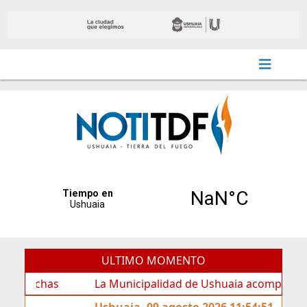
ULTIMO MOMENTO
has
La Municipalidad de Ushuaia acompañó los festejo
Ushuaia, 09 agosto 2026 11:54:51