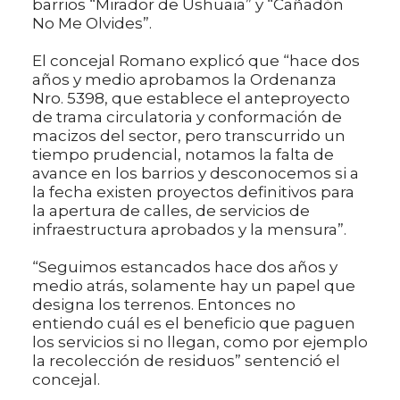
barrios “Mirador de Ushuaia” y “Cañadón
No Me Olvides”.
El concejal Romano explicó que “hace dos
años y medio aprobamos la Ordenanza
Nro. 5398, que establece el anteproyecto
de trama circulatoria y conformación de
macizos del sector, pero transcurrido un
tiempo prudencial, notamos la falta de
avance en los barrios y desconocemos si a
la fecha existen proyectos definitivos para
la apertura de calles, de servicios de
infraestructura aprobados y la mensura”.
“Seguimos estancados hace dos años y
medio atrás, solamente hay un papel que
designa los terrenos. Entonces no
entiendo cuál es el beneficio que paguen
los servicios si no llegan, como por ejemplo
la recolección de residuos” sentenció el
concejal.