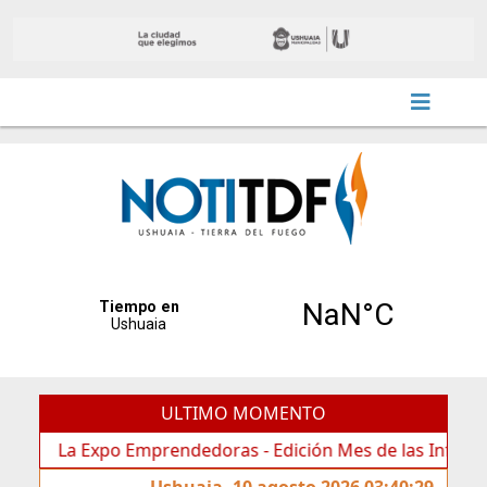
ULTIMO MOMENTO
xpo Emprendedoras - Edición Mes de las Infancias - reunió 
Ushuaia, 10 agosto 2026 03:40:29