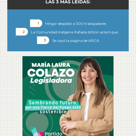
LAS 3 MÁS LEÍDAS:
Mirgor despidió a 300 trabajadores
La Comunidad Indígena Rafaela Ishton aclaró que…
Se cayó la página de ARCA