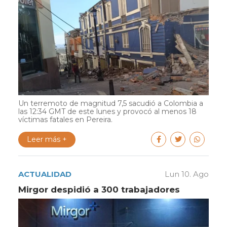
Un terremoto de magnitud 7,5 sacudió a Colombia a
las 12:34 GMT de este lunes y provocó al menos 18
víctimas fatales en Pereira.
Leer más +
ACTUALIDAD
Lun 10. Ago
Mirgor despidió a 300 trabajadores