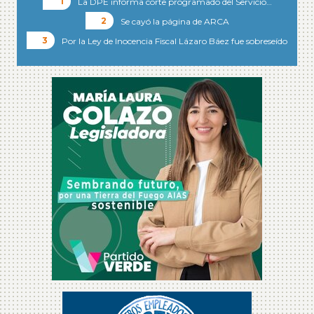
La DPE informa corte programado del Servicio…
Se cayó la página de ARCA
Por la Ley de Inocencia Fiscal Lázaro Báez fue sobreseído