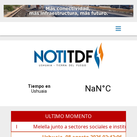
ULTIMO MOMENTO
Melella junto a sectores sociales e institucionales vi
Ushuaia, 08 agosto 2026 02:42:06