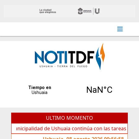
ULTIMO MOMENTO
icipalidad de Ushuaia continúa con las tareas de mantenim
Ushuaia, 08 agosto 2026 09:56:58