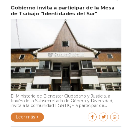
Gobierno invita a participar de la Mesa
de Trabajo "Identidades del Sur"
El Ministerio de Bienestar Ciudadano y Justicia, a
través de la Subsecretaría de Género y Diversidad,
invita a la comunidad LGBTIQ+ a participar de...
Leer más +