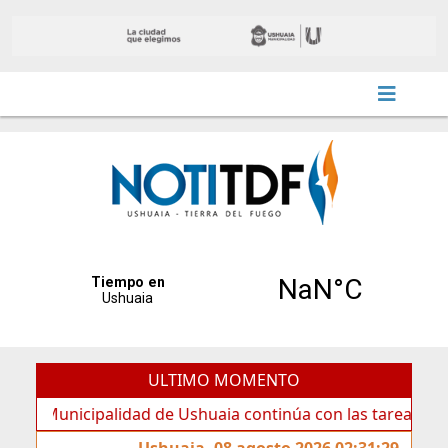
ULTIMO MOMENTO
nicipalidad de Ushuaia continúa con las tareas de manteni
Ushuaia, 08 agosto 2026 02:31:29