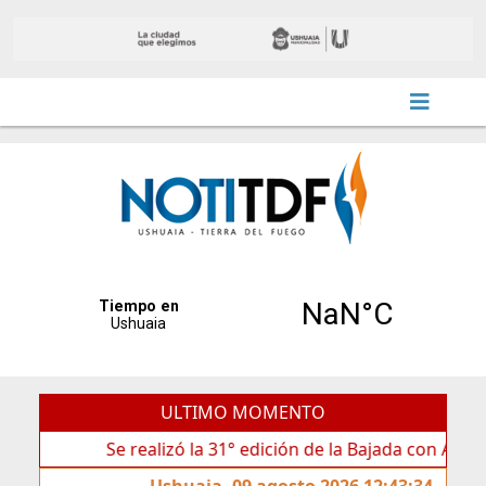
ULTIMO MOMENTO
Se realizó la 31° edición de la Bajada con Antorchas en
Ushuaia, 09 agosto 2026 12:43:34