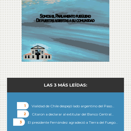
LAS 3 MÁS LEÍDAS:
Vialidad de Chile despejó lado argentino del Paso…
Citaron a declarar al extitular del Banco Central…
El presidente Fernández agradeció a Tierra del Fuego…