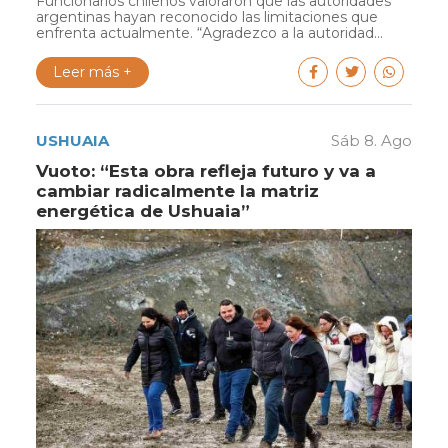
Funcionarios chilenos valoraron que las autoridades
argentinas hayan reconocido las limitaciones que
enfrenta actualmente. “Agradezco a la autoridad...
Leer más +
USHUAIA
Sáb 8. Ago
Vuoto: “Esta obra refleja futuro y va a
cambiar radicalmente la matriz
energética de Ushuaia”