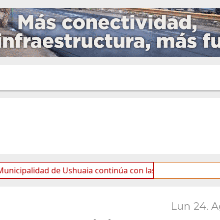
dad de Ushuaia continúa con las tareas de mantenimiento y
Lun 24. 