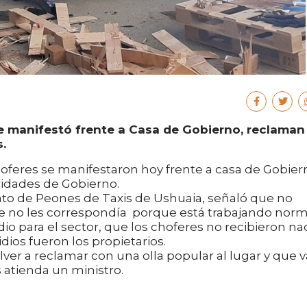
se manifestó frente a Casa de Gobierno, reclaman
.
choferes se manifestaron hoy frente a casa de Gobier
ridades de Gobierno.
cato de Peones de Taxis de Ushuaia, señaló que no
ue no les correspondía porque está trabajando norm
io para el sector, que los choferes no recibieron na
dios fueron los propietarios.
ver a reclamar con una olla popular al lugar y que 
 atienda un ministro.