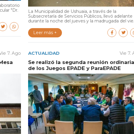
aboratorio
cular "Dr.
La Municipalidad de Ushuaia, a través de la
Subsecretaría de Servicios Públicos, llevó adelante
durante la noche del jueves y la madrugada del vie..
Leer más +
Vie 7. Ago
ACTUALIDAD
Vie 7.
 Mesa
Se realizó la segunda reunión ordinari
de los Juegos EPADE y ParaEPADE