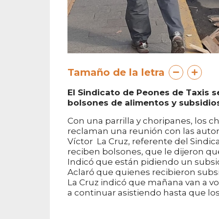
Tamaño de la letra
El Sindicato de Peones de Taxis 
bolsones de alimentos y subsidios
Con una parrilla y choripanes, los 
reclaman una reunión con las auto
Víctor La Cruz, referente del Sindi
reciben bolsones, que le dijeron q
Indicó que están pidiendo un subsid
Aclaró que quienes recibieron subsi
La Cruz indicó que mañana van a vol
a continuar asistiendo hasta que los