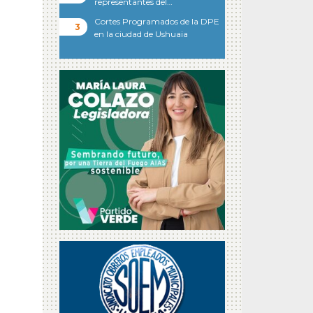
representantes del…
Cortes Programados de la DPE
en la ciudad de Ushuaia