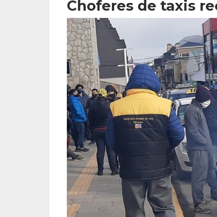
Choferes de taxis r