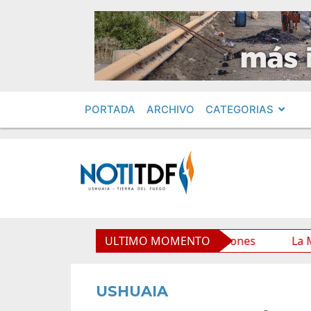
PORTADA
ARCHIVO
CATEGORIAS
io Municipal y mejora sus prestaciones
ULTIMO MOMENTO
La Municipali
USHUAIA