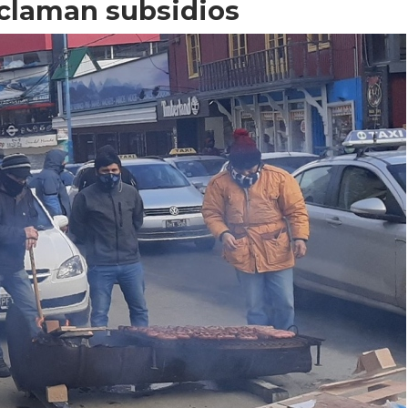
eclaman subsidios