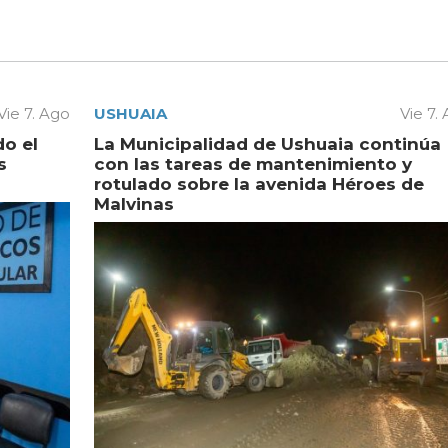
Vie 7. Ago
USHUAIA
Vie 7.
do el
La Municipalidad de Ushuaia continúa
s
con las tareas de mantenimiento y
rotulado sobre la avenida Héroes de
Malvinas