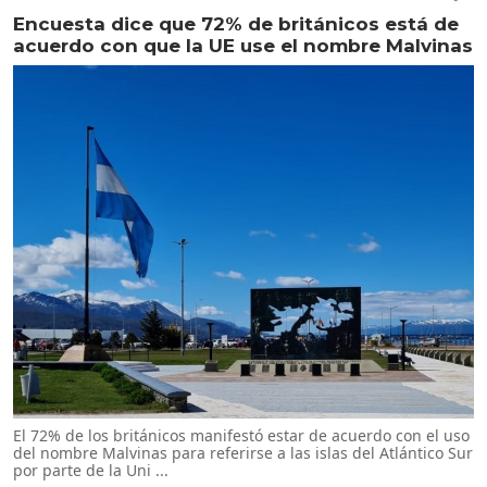
Encuesta dice que 72% de británicos está de
acuerdo con que la UE use el nombre Malvinas
El 72% de los británicos manifestó estar de acuerdo con el uso
del nombre Malvinas para referirse a las islas del Atlántico Sur
por parte de la Uni ...