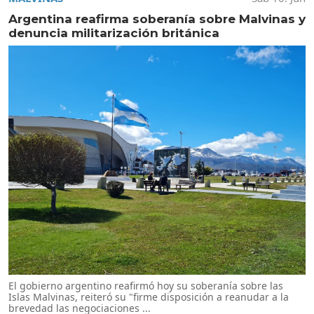
Argentina reafirma soberanía sobre Malvinas y
denuncia militarización británica
El gobierno argentino reafirmó hoy su soberanía sobre las
Islas Malvinas, reiteró su "firme disposición a reanudar a la
brevedad las negociaciones ...