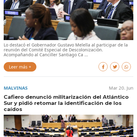
Lo destacó el Gobernador Gustavo Melella al participar de la
reunión del Comité Especial de Descolonización.
Acompañando al Canciller Santiago Ca ...
Leer más +
MALVINAS
Mar 20. Jun
Cafiero denunció militarización del Atlántico
Sur y pidió retomar la identificación de los
caídos