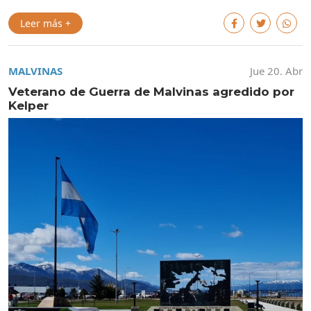
Leer más +
MALVINAS
Jue 20. Abr
Veterano de Guerra de Malvinas agredido por
Kelper