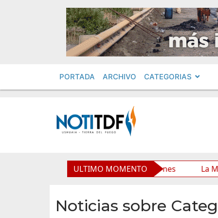
PORTADA
ARCHIVO
CATEGORIAS
rio Municipal y mejora sus prestaciones
ULTIMO MOMENTO
La Municipal
Noticias sobre Categ