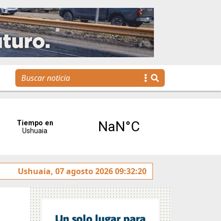
y rotulado sobre la avenida Héroes de Malvinas
Ushuaia, 07 agosto 2026 09:32:20
Gobie