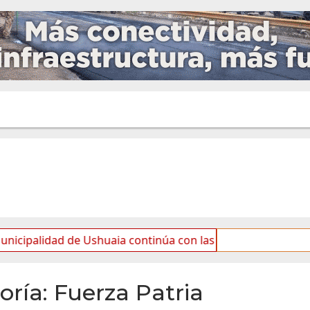
idad de Ushuaia continúa con las tareas de mantenimiento 
oría:
Fuerza Patria