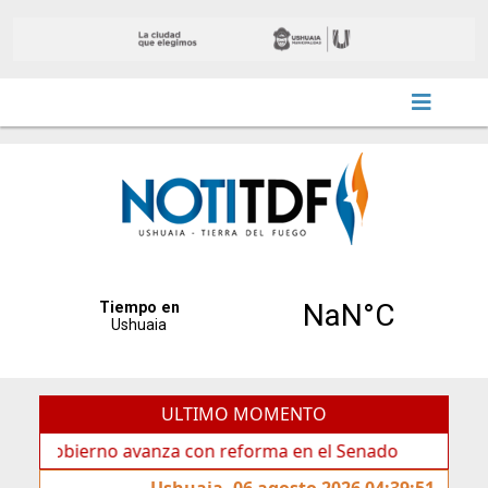
ULTIMO MOMENTO
nza con reforma en el Senado
Ideas de los jóvenes ll
Ushuaia, 06 agosto 2026 04:39:51