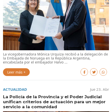
La vicegobernadora Mónica Urquiza recibió a la delegación de
la Embajada de Noruega en la República Argentina,
encabezada por el embajador Halvo ...
Leer más +
ACTUALIDAD
Jue 23. Abr
La Policía de la Provincia y el Poder Judicial
unifican criterios de actuación para un mejor
servicio a la comunidad