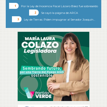
Por la Ley de Inocencia Fiscal Lázaro Báez fue sobreseído
Se cayó la página de ARCA
Ley de Tierras: Piden impugnar al Senador Joaquín…