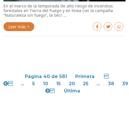
En el marco de la temporada de alto riesgo de incendios
forestales en Tierra del Fuego y en línea con la campaña
“Naturaleza sin fuego”, la Secr ...
Leer más +
Página 40 de 581
Primera
...
5
10
15
20
25
...
38
39
Última