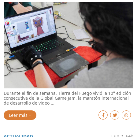
Durante el fin de semana, Tierra del Fuego vivió la 10° edición
consecutiva de la Global Game Jam, la maratón internacional
de desarrollo de video ...
Leer más +
ACTUALIDAD
Lun 2. Feb