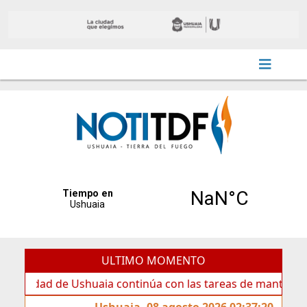
ULTIMO MOMENTO
aia continúa con las tareas de mantenimiento y rotulado s
Ushuaia, 08 agosto 2026 02:37:20