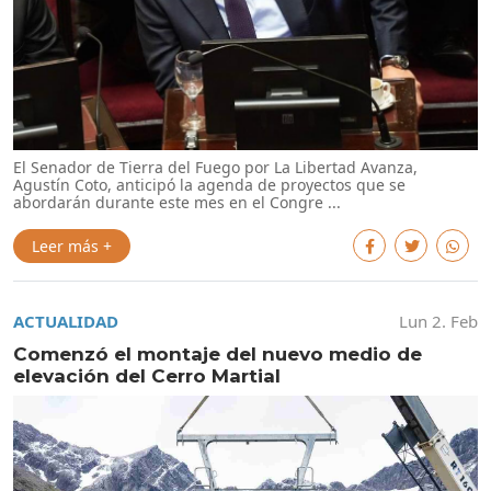
El Senador de Tierra del Fuego por La Libertad Avanza,
Agustín Coto, anticipó la agenda de proyectos que se
abordarán durante este mes en el Congre ...
Leer más +
ACTUALIDAD
Lun 2. Feb
Comenzó el montaje del nuevo medio de
elevación del Cerro Martial