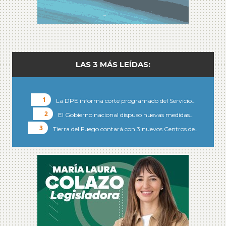
LAS 3 MÁS LEÍDAS:
La DPE informa corte programado del Servicio…
El Gobierno nacional dispuso nuevas medidas…
Tierra del Fuego contará con 3 nuevos Centros de…