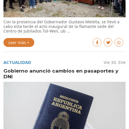
Con la presencia del Gobernador Gustavo Melella, se llevó a
cabo esta tarde el acto inaugural de la flamante sede del
Centro de Jubilados Tol-Wen, ub ...
Leer más +
ACTUALIDAD
Vie 30. Ene
Gobierno anunció cambios en pasaportes y
DNI