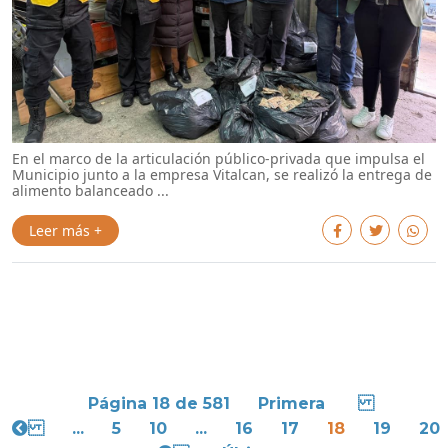
En el marco de la articulación público-privada que impulsa el
Municipio junto a la empresa Vitalcan, se realizó la entrega de
alimento balanceado ...
Leer más +
Página 18 de 581
Primera
...
5
10
...
16
17
18
19
20