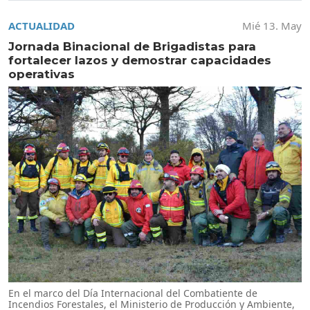
ACTUALIDAD
Mié 13. May
Jornada Binacional de Brigadistas para
fortalecer lazos y demostrar capacidades
operativas
En el marco del Día Internacional del Combatiente de
Incendios Forestales, el Ministerio de Producción y Ambiente,