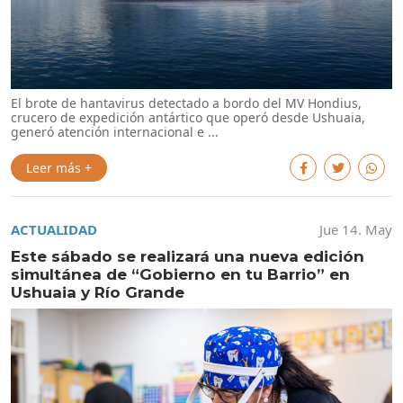
El brote de hantavirus detectado a bordo del MV Hondius,
crucero de expedición antártico que operó desde Ushuaia,
generó atención internacional e ...
Leer más +
ACTUALIDAD
Jue 14. May
Este sábado se realizará una nueva edición
simultánea de “Gobierno en tu Barrio” en
Ushuaia y Río Grande