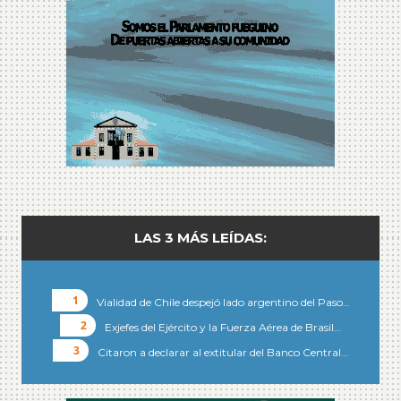
LAS 3 MÁS LEÍDAS:
Vialidad de Chile despejó lado argentino del Paso…
Exjefes del Ejército y la Fuerza Aérea de Brasil…
Citaron a declarar al extitular del Banco Central…