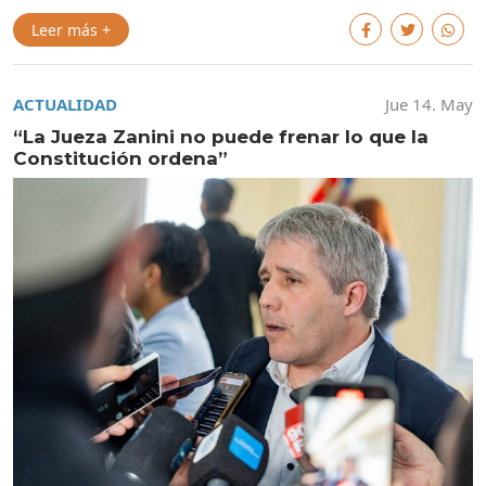
Leer más +
ACTUALIDAD
Jue 14. May
“La Jueza Zanini no puede frenar lo que la
Constitución ordena”