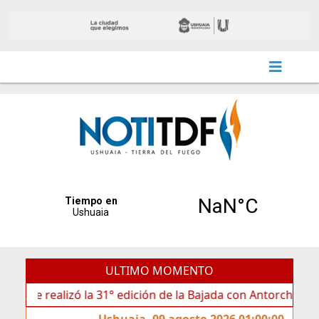
ULTIMO MOMENTO
31° edición de la Bajada con Antorchas en el Cerro Martial
Ushuaia, 09 agosto 2026 01:00:00