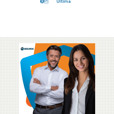
Última