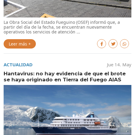
La Obra Social del Estado Fueguino (OSEF) informó que, a
partir del día de la fecha, se encuentran nuevamente
operativos los servicios de atención ...
Leer más +
ACTUALIDAD
Jue 14. May
Hantavirus: no hay evidencia de que el brote
se haya originado en Tierra del Fuego AIAS