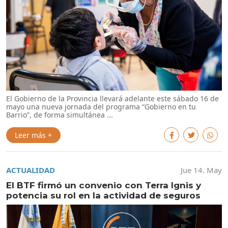
El Gobierno de la Provincia llevará adelante este sábado 16 de
mayo una nueva jornada del programa “Gobierno en tu
Barrio”, de forma simultánea ...
Leer más +
ACTUALIDAD
Jue 14. May
El BTF firmó un convenio con Terra Ignis y
potencia su rol en la actividad de seguros