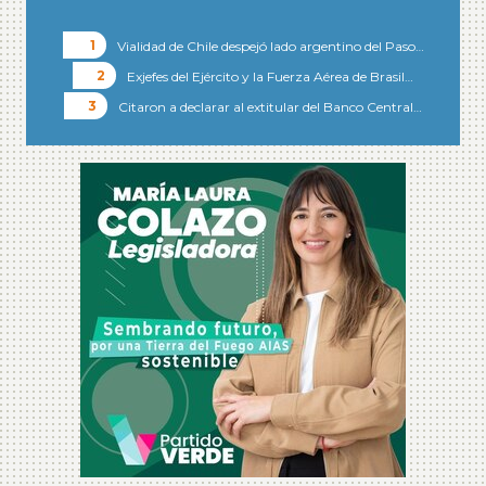
Vialidad de Chile despejó lado argentino del Paso…
Exjefes del Ejército y la Fuerza Aérea de Brasil…
Citaron a declarar al extitular del Banco Central…