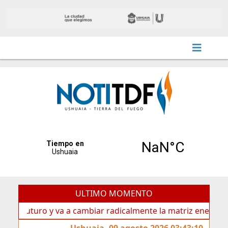
ULTIMO MOMENTO
uturo y va a cambiar radicalmente la matriz energética de U
Ushuaia, 09 agosto 2026 03:43:10