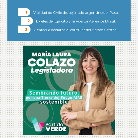
Vialidad de Chile despejó lado argentino del Paso…
Exjefes del Ejército y la Fuerza Aérea de Brasil…
Citaron a declarar al extitular del Banco Central…