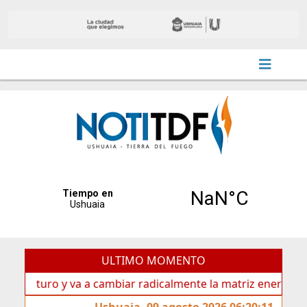
ULTIMO MOMENTO
uro y va a cambiar radicalmente la matriz energética de Ushu
Ushuaia, 09 agosto 2026 06:20:11