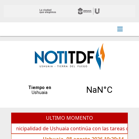
ULTIMO MOMENTO
cipalidad de Ushuaia continúa con las tareas de mantenimi
Ushuaia, 08 agosto 2026 10:29:14