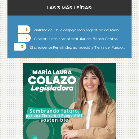
LAS 3 MÁS LEÍDAS:
Vialidad de Chile despejó lado argentino del Paso…
Citaron a declarar al extitular del Banco Central…
El presidente Fernández agradeció a Tierra del Fuego…