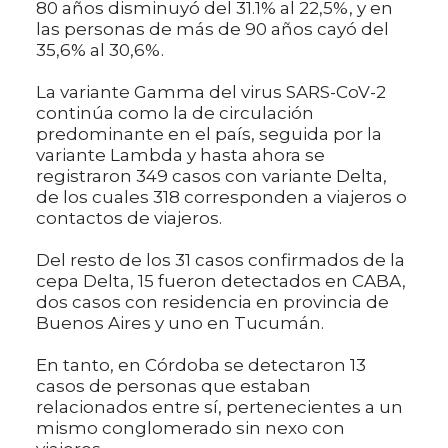
80 años disminuyó del 31.1% al 22,5%, y en
las personas de más de 90 años cayó del
35,6% al 30,6%.
La variante Gamma del virus SARS-CoV-2
continúa como la de circulación
predominante en el país, seguida por la
variante Lambda y hasta ahora se
registraron 349 casos con variante Delta,
de los cuales 318 corresponden a viajeros o
contactos de viajeros.
Del resto de los 31 casos confirmados de la
cepa Delta, 15 fueron detectados en CABA,
dos casos con residencia en provincia de
Buenos Aires y uno en Tucumán.
En tanto, en Córdoba se detectaron 13
casos de personas que estaban
relacionados entre sí, pertenecientes a un
mismo conglomerado sin nexo con