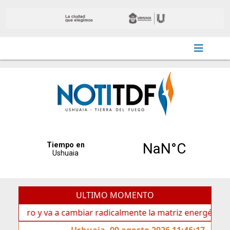
ULTIMO MOMENTO
 y va a cambiar radicalmente la matriz energética de Ushuai
Ushuaia, 09 agosto 2026 11:46:17