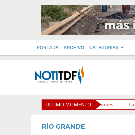
PORTADA
ARCHIVO
CATEGORIAS
orio Municipal y mejora sus prestaciones
ULTIMO MOMENTO
La Municipa
RÍO GRANDE