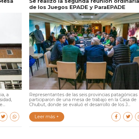
 Mesa
Se realizó la segunda reunión ordinari
de los Juegos EPADE y ParaEPADE
ia, a
Representantes de las seis provincias patagónicas
sidad,
participaron de una mesa de trabajo en la Casa de
...
Chubut, donde se evaluó el desarrollo de los J...
Leer más +