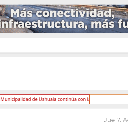
lidad de Ushuaia continúa con las tareas de mantenimiento
Jue 7. 