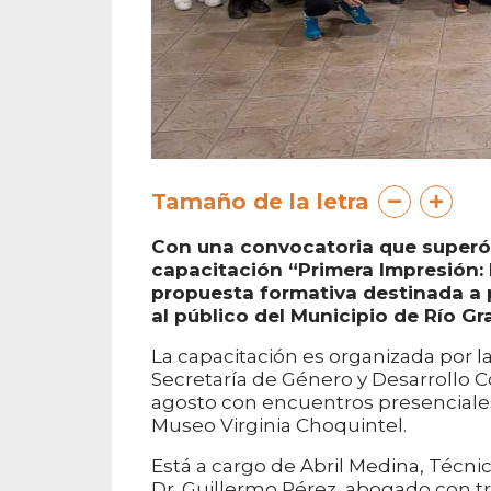
Tamaño de la letra
Con una convocatoria que superó 
capacitación “Primera Impresión: 
propuesta formativa destinada a 
al público del Municipio de Río Gr
La capacitación es organizada por l
Secretaría de Género y Desarrollo C
agosto con encuentros presenciales q
Museo Virginia Choquintel.
Está a cargo de Abril Medina, Técni
Dr. Guillermo Pérez, abogado con tr