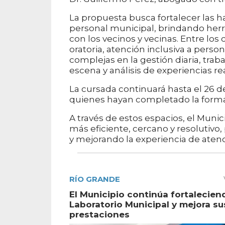
La propuesta busca fortalecer las h
personal municipal, brindando herra
con los vecinos y vecinas. Entre lo
oratoria, atención inclusiva a pers
complejas en la gestión diaria, trab
escena y análisis de experiencias re
La cursada continuará hasta el 26 de 
quienes hayan completado la forma
A través de estos espacios, el Mun
más eficiente, cercano y resolutivo
y mejorando la experiencia de atenc
RÍO GRANDE
El Municipio continúa fortalecien
Laboratorio Municipal y mejora su
prestaciones