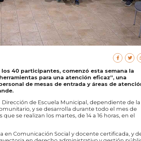
los 40 participantes, comenzó esta semana la
herramientas para una atención eficaz”, una
personal de mesas de entrada y áreas de atenció
ande.
a Dirección de Escuela Municipal, dependiente de la
omunitario, y se desarrolla durante todo el mes de
ue se realizan los martes, de 14 a 16 horas, en el
ca en Comunicación Social y docente certificada, y d
ayectoria en derecho administrativo y gestión públi