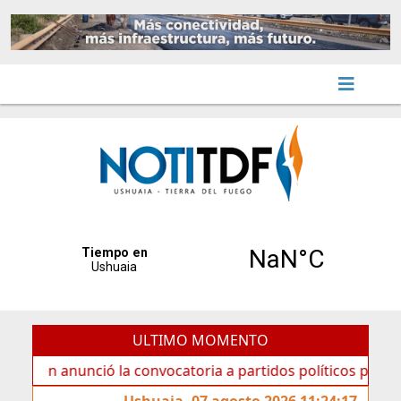
ULTIMO MOMENTO
anunció la convocatoria a partidos políticos por «ficha lim
Ushuaia, 07 agosto 2026 11:24:17