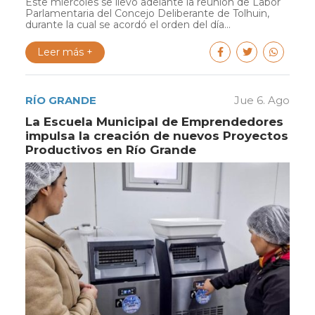
Este miércoles se llevó adelante la reunión de Labor
Parlamentaria del Concejo Deliberante de Tolhuin,
durante la cual se acordó el orden del día...
Leer más +
RÍO GRANDE
Jue 6. Ago
La Escuela Municipal de Emprendedores
impulsa la creación de nuevos Proyectos
Productivos en Río Grande