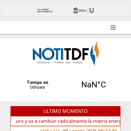
ULTIMO MOMENTO
uro y va a cambiar radicalmente la matriz energética de Ush
Ushuaia, 09 agosto 2026 08:22:20