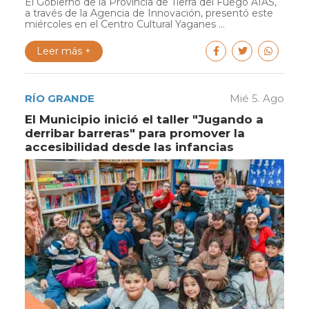
El Gobierno de la Provincia de Tierra del Fuego AIAS,
a través de la Agencia de Innovación, presentó este
miércoles en el Centro Cultural Yaganes ...
Leer más +
RÍO GRANDE
Mié 5. Ago
El Municipio inició el taller "Jugando a
derribar barreras" para promover la
accesibilidad desde las infancias