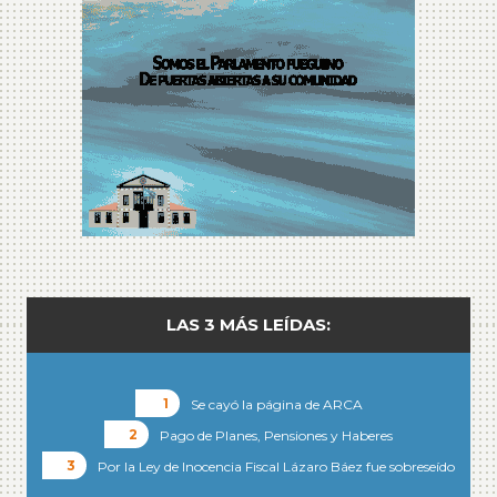
LAS 3 MÁS LEÍDAS:
Se cayó la página de ARCA
Pago de Planes, Pensiones y Haberes
Por la Ley de Inocencia Fiscal Lázaro Báez fue sobreseído