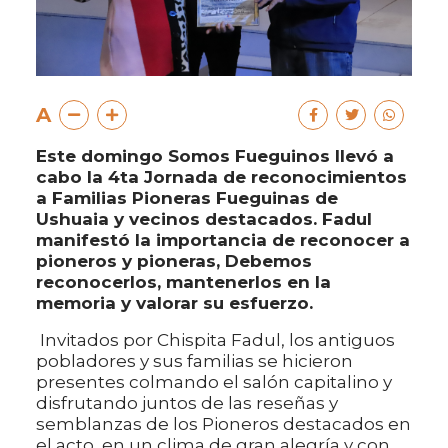
A
Este domingo Somos Fueguinos llevó a
cabo la 4ta Jornada de reconocimientos
a Familias Pioneras Fueguinas de
Ushuaia y vecinos destacados. Fadul
manifestó la importancia de reconocer a
pioneros y pioneras, Debemos
reconocerlos, mantenerlos en la
memoria y valorar su esfuerzo.
Invitados por Chispita Fadul, los antiguos
pobladores y sus familias se hicieron
presentes colmando el salón capitalino y
disfrutando juntos de las reseñas y
semblanzas de los Pioneros destacados en
el acto, en un clima de gran alegría y con