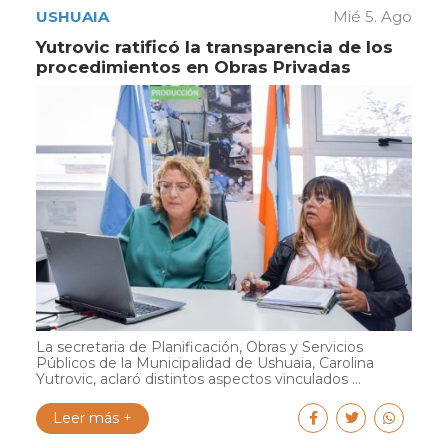
USHUAIA
Mié 5. Ago
Yutrovic ratificó la transparencia de los
procedimientos en Obras Privadas
La secretaria de Planificación, Obras y Servicios
Públicos de la Municipalidad de Ushuaia, Carolina
Yutrovic, aclaró distintos aspectos vinculados ...
Leer más +