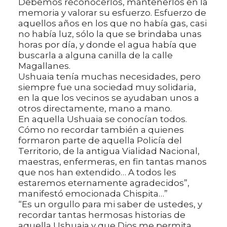
Debemos reconocerlos, mantenerlos en la
memoria y valorar su esfuerzo. Esfuerzo de
aquellos años en los que no había gas, casi
no había luz, sólo la que se brindaba unas
horas por día, y donde el agua había que
buscarla a alguna canilla de la calle
Magallanes.
Ushuaia tenía muchas necesidades, pero
siempre fue una sociedad muy solidaria,
en la que los vecinos se ayudaban unos a
otros directamente, mano a mano.
En aquella Ushuaia se conocían todos.
Cómo no recordar también a quienes
formaron parte de aquella Policía del
Territorio, de la antigua Vialidad Nacional,
maestras, enfermeras, en fin tantas manos
que nos han extendido… A todos les
estaremos eternamente agradecidos”,
manifestó emocionada Chispita…”
“Es un orgullo para mi saber de ustedes, y
recordar tantas hermosas historias de
aquella Ushuaia y que Dios me permita